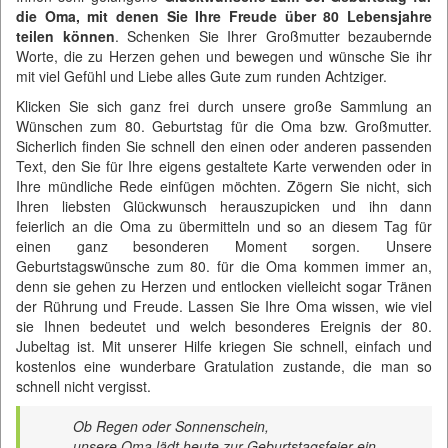
die Oma, mit denen Sie Ihre Freude über 80 Lebensjahre
teilen können
. Schenken Sie Ihrer Großmutter bezaubernde
Worte, die zu Herzen gehen und bewegen und wünsche Sie ihr
mit viel Gefühl und Liebe alles Gute zum runden Achtziger.
Klicken Sie sich ganz frei durch unsere große Sammlung an
Wünschen zum 80. Geburtstag für die Oma bzw. Großmutter.
Sicherlich finden Sie schnell den einen oder anderen passenden
Text, den Sie für Ihre eigens gestaltete Karte verwenden oder in
Ihre mündliche Rede einfügen möchten. Zögern Sie nicht, sich
Ihren liebsten Glückwunsch herauszupicken und ihn dann
feierlich an die Oma zu übermitteln und so an diesem Tag für
einen ganz besonderen Moment sorgen. Unsere
Geburtstagswünsche zum 80. für die Oma kommen immer an,
denn sie gehen zu Herzen und entlocken vielleicht sogar Tränen
der Rührung und Freude. Lassen Sie Ihre Oma wissen, wie viel
sie Ihnen bedeutet und welch besonderes Ereignis der 80.
Jubeltag ist. Mit unserer Hilfe kriegen Sie schnell, einfach und
kostenlos eine wunderbare Gratulation zustande, die man so
schnell nicht vergisst.
Ob Regen oder Sonnenschein,
unsere Oma lädt heute zur Geburtstagsfeier ein.