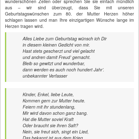
wunderschönen Zeilen oder sprechen Sie sie einfach mündlich
aus – wir sind überzeugt, dass Sie mit unseren
Geburtstagswünschen zum 80. der Mutter Herzen höher
schlagen lassen und man Ihre einzigartigen Wünsche lange im
Herzen tragen wird.
Alles Liebe zum Geburtstag wünsch ich Dir
in diesem kleinen Gedicht von mir.
Hast stets gescherzt und viel gelacht
und andren damit Freud’ gemacht.
Bleib so gewitzt und wunderbar,
dann werden es auch noch hundert Jahr’.
unbekannter Verfasser
Kinder, Enkel, liebe Leute,
Kommen gern zur Mutter heute.
Feiern mit ihr stundenlang,
Mir wird davon schon ganz bang.
Hat die Mutter soviel Kraft
Oder braucht sie ihren Saft?
Nein, sie freut sich, singt ein Lied,
Das bekannt ist aus dem Krieg,