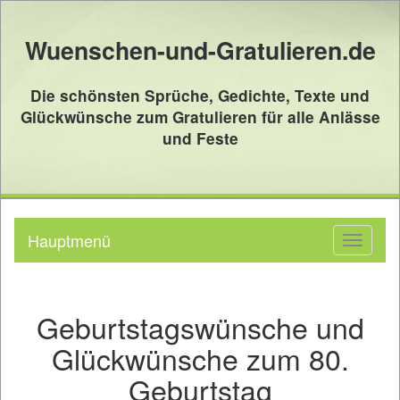
Wuenschen-und-Gratulieren.de
Die schönsten Sprüche, Gedichte, Texte und
Glückwünsche zum Gratulieren für alle Anlässe
und Feste
Hauptmenü
Toggle
navigati
Geburtstagswünsche und
Glückwünsche zum 80.
Geburtstag