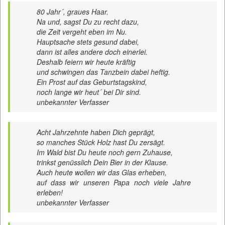
80 Jahr´, graues Haar.
Na und, sagst Du zu recht dazu,
die Zeit vergeht eben im Nu.
Hauptsache stets gesund dabei,
dann ist alles andere doch einerlei.
Deshalb feiern wir heute kräftig
und schwingen das Tanzbein dabei heftig.
Ein Prost auf das Geburtstagskind,
noch lange wir heut´ bei Dir sind.
unbekannter Verfasser
Acht Jahrzehnte haben Dich geprägt,
so manches Stück Holz hast Du zersägt.
Im Wald bist Du heute noch gern Zuhause,
trinkst genüsslich Dein Bier in der Klause.
Auch heute wollen wir das Glas erheben,
auf dass wir unseren Papa noch viele Jahre
erleben!
unbekannter Verfasser