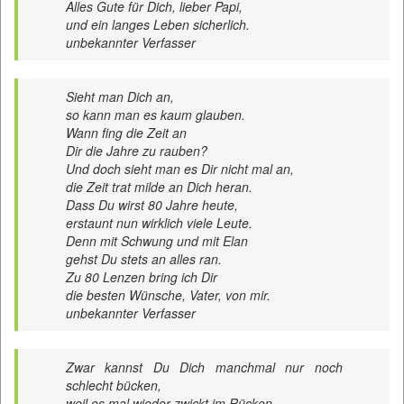
Alles Gute für Dich, lieber Papi,
und ein langes Leben sicherlich.
unbekannter Verfasser
Sieht man Dich an,
so kann man es kaum glauben.
Wann fing die Zeit an
Dir die Jahre zu rauben?
Und doch sieht man es Dir nicht mal an,
die Zeit trat milde an Dich heran.
Dass Du wirst 80 Jahre heute,
erstaunt nun wirklich viele Leute.
Denn mit Schwung und mit Elan
gehst Du stets an alles ran.
Zu 80 Lenzen bring ich Dir
die besten Wünsche, Vater, von mir.
unbekannter Verfasser
Zwar kannst Du Dich manchmal nur noch
schlecht bücken,
weil es mal wieder zwickt im Rücken,