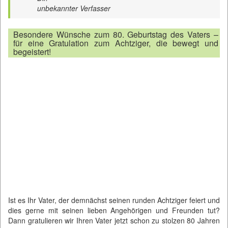
unbekannter Verfasser
Besondere Wünsche zum 80. Geburtstag des Vaters –
für eine Gratulation zum Achtziger, die bewegt und
begeistert!
Ist es Ihr Vater, der demnächst seinen runden Achtziger feiert und
dies gerne mit seinen lieben Angehörigen und Freunden tut?
Dann gratulieren wir Ihren Vater jetzt schon zu stolzen 80 Jahren