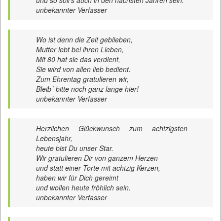
und so soll’s auch in den nächsten Jahren sein.
unbekannter Verfasser
Wo ist denn die Zeit geblieben,
Mutter lebt bei ihren Lieben,
Mit 80 hat sie das verdient,
Sie wird von allen lieb bedient.
Zum Ehrentag gratulieren wir,
Bleib´ bitte noch ganz lange hier!
unbekannter Verfasser
Herzlichen Glückwunsch zum achtzigsten
Lebensjahr,
heute bist Du unser Star.
Wir gratulieren Dir von ganzem Herzen
und statt einer Torte mit achtzig Kerzen,
haben wir für Dich gereimt
und wollen heute fröhlich sein.
unbekannter Verfasser