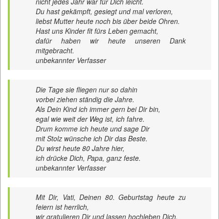
nicht jedes Jahr war für Dich leicht.
Du hast gekämpft, gesiegt und mal verloren,
liebst Mutter heute noch bis über beide Ohren.
Hast uns Kinder fit fürs Leben gemacht,
dafür haben wir heute unseren Dank
mitgebracht.
unbekannter Verfasser
Die Tage sie fliegen nur so dahin
vorbei ziehen ständig die Jahre.
Als Dein Kind ich immer gern bei Dir bin,
egal wie weit der Weg ist, ich fahre.
Drum komme ich heute und sage Dir
mit Stolz wünsche ich Dir das Beste.
Du wirst heute 80 Jahre hier,
ich drücke Dich, Papa, ganz feste.
unbekannter Verfasser
Mit Dir, Vati, Deinen 80. Geburtstag heute zu
feiern ist herrlich,
wir gratulieren Dir und lassen hochleben Dich.