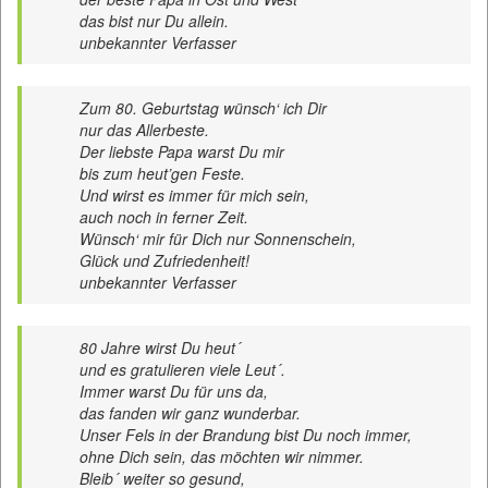
das bist nur Du allein.
unbekannter Verfasser
Zum 80. Geburtstag wünsch‘ ich Dir
nur das Allerbeste.
Der liebste Papa warst Du mir
bis zum heut’gen Feste.
Und wirst es immer für mich sein,
auch noch in ferner Zeit.
Wünsch‘ mir für Dich nur Sonnenschein,
Glück und Zufriedenheit!
unbekannter Verfasser
80 Jahre wirst Du heut´
und es gratulieren viele Leut´.
Immer warst Du für uns da,
das fanden wir ganz wunderbar.
Unser Fels in der Brandung bist Du noch immer,
ohne Dich sein, das möchten wir nimmer.
Bleib´ weiter so gesund,