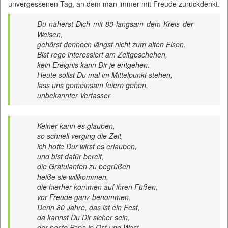
unvergessenen Tag, an dem man immer mit Freude zurückdenkt.
Du näherst Dich mit 80 langsam dem Kreis der
Weisen,
gehörst dennoch längst nicht zum alten Eisen.
Bist rege interessiert am Zeitgeschehen,
kein Ereignis kann Dir je entgehen.
Heute sollst Du mal im Mittelpunkt stehen,
lass uns gemeinsam feiern gehen.
unbekannter Verfasser
Keiner kann es glauben,
so schnell verging die Zeit,
ich hoffe Dur wirst es erlauben,
und bist dafür bereit,
die Gratulanten zu begrüßen
heiße sie willkommen,
die hierher kommen auf ihren Füßen,
vor Freude ganz benommen.
Denn 80 Jahre, das ist ein Fest,
da kannst Du Dir sicher sein,
der beste Papa in Ost und West