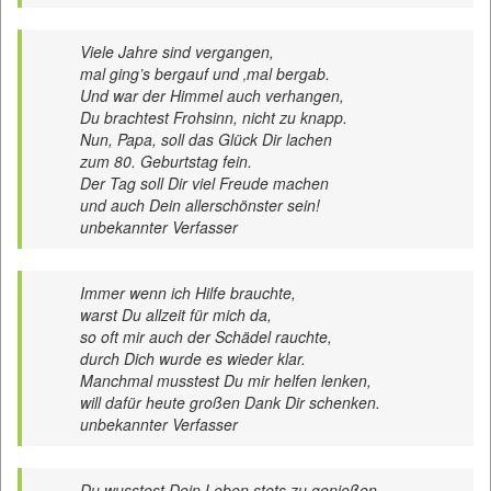
Viele Jahre sind vergangen,
mal ging’s bergauf und ‚mal bergab.
Und war der Himmel auch verhangen,
Du brachtest Frohsinn, nicht zu knapp.
Nun, Papa, soll das Glück Dir lachen
zum 80. Geburtstag fein.
Der Tag soll Dir viel Freude machen
und auch Dein allerschönster sein!
unbekannter Verfasser
Immer wenn ich Hilfe brauchte,
warst Du allzeit für mich da,
so oft mir auch der Schädel rauchte,
durch Dich wurde es wieder klar.
Manchmal musstest Du mir helfen lenken,
will dafür heute großen Dank Dir schenken.
unbekannter Verfasser
Du wusstest Dein Leben stets zu genießen,