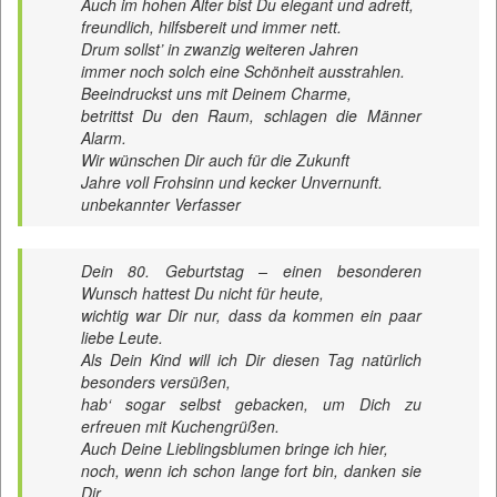
Auch im hohen Alter bist Du elegant und adrett,
freundlich, hilfsbereit und immer nett.
Drum sollst’ in zwanzig weiteren Jahren
immer noch solch eine Schönheit ausstrahlen.
Beeindruckst uns mit Deinem Charme,
betrittst Du den Raum, schlagen die Männer
Alarm.
Wir wünschen Dir auch für die Zukunft
Jahre voll Frohsinn und kecker Unvernunft.
unbekannter Verfasser
Dein 80. Geburtstag – einen besonderen
Wunsch hattest Du nicht für heute,
wichtig war Dir nur, dass da kommen ein paar
liebe Leute.
Als Dein Kind will ich Dir diesen Tag natürlich
besonders versüßen,
hab‘ sogar selbst gebacken, um Dich zu
erfreuen mit Kuchengrüßen.
Auch Deine Lieblingsblumen bringe ich hier,
noch, wenn ich schon lange fort bin, danken sie
Dir.