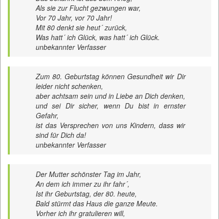
Als sie zur Flucht gezwungen war,
Vor 70 Jahr, vor 70 Jahr!
Mit 80 denkt sie heut´ zurück,
Was hatt´ ich Glück, was hatt´ ich Glück.
unbekannter Verfasser
Zum 80. Geburtstag können Gesundheit wir Dir
leider nicht schenken,
aber achtsam sein und in Liebe an Dich denken,
und sei Dir sicher, wenn Du bist in ernster
Gefahr,
ist das Versprechen von uns Kindern, dass wir
sind für Dich da!
unbekannter Verfasser
Der Mutter schönster Tag im Jahr,
An dem ich immer zu ihr fahr´,
Ist ihr Geburtstag, der 80. heute,
Bald stürmt das Haus die ganze Meute.
Vorher ich ihr gratulieren will,