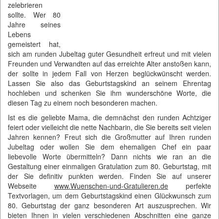
zelebrieren
sollte. Wer 80
Jahre seines
Lebens
gemeistert hat,
sich am runden Jubeltag guter Gesundheit erfreut und mit vielen
Freunden und Verwandten auf das erreichte Alter anstoßen kann,
der sollte in jedem Fall von Herzen beglückwünscht werden.
Lassen Sie also das Geburtstagskind an seinem Ehrentag
hochleben und schenken Sie ihm wunderschöne Worte, die
diesen Tag zu einem noch besonderen machen.
Ist es die geliebte Mama, die demnächst den runden Achtziger
feiert oder vielleicht die nette Nachbarin, die Sie bereits seit vielen
Jahren kennen? Freut sich die Großmutter auf Ihren runden
Jubeltag oder wollen Sie dem ehemaligen Chef ein paar
liebevolle Worte übermitteln? Dann nichts wie ran an die
Gestaltung einer einmaligen Gratulation zum 80. Geburtstag, mit
der Sie definitiv punkten werden. Finden Sie auf unserer
Webseite
www.Wuenschen-und-Gratulieren.de
perfekte
Textvorlagen, um dem Geburtstagskind einen Glückwunsch zum
80. Geburtstag der ganz besonderen Art auszusprechen. Wir
bieten Ihnen in vielen verschiedenen Abschnitten eine ganze