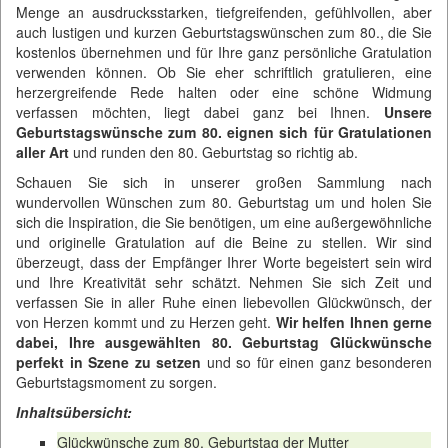
Menge an ausdrucksstarken, tiefgreifenden, gefühlvollen, aber
auch lustigen und kurzen Geburtstagswünschen zum 80., die Sie
kostenlos übernehmen und für Ihre ganz persönliche Gratulation
verwenden können. Ob Sie eher schriftlich gratulieren, eine
herzergreifende Rede halten oder eine schöne Widmung
verfassen möchten, liegt dabei ganz bei Ihnen.
Unsere
Geburtstagswünsche zum 80. eignen sich für Gratulationen
aller Art
und runden den 80. Geburtstag so richtig ab.
Schauen Sie sich in unserer großen Sammlung nach
wundervollen Wünschen zum 80. Geburtstag um und holen Sie
sich die Inspiration, die Sie benötigen, um eine außergewöhnliche
und originelle Gratulation auf die Beine zu stellen. Wir sind
überzeugt, dass der Empfänger Ihrer Worte begeistert sein wird
und Ihre Kreativität sehr schätzt. Nehmen Sie sich Zeit und
verfassen Sie in aller Ruhe einen liebevollen Glückwünsch, der
von Herzen kommt und zu Herzen geht.
Wir helfen Ihnen gerne
dabei, Ihre ausgewählten 80. Geburtstag Glückwünsche
perfekt in Szene zu setzen
und so für einen ganz besonderen
Geburtstagsmoment zu sorgen.
Inhaltsübersicht:
Glückwünsche zum 80. Geburtstag der Mutter