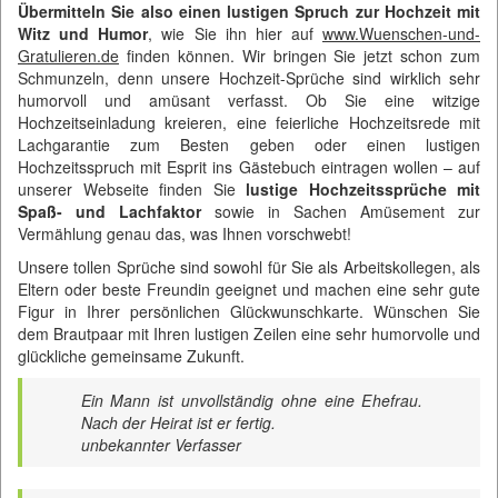
Übermitteln Sie also einen lustigen Spruch zur Hochzeit mit
Witz und Humor
, wie Sie ihn hier auf
www.Wuenschen-und-
Gratulieren.de
finden können. Wir bringen Sie jetzt schon zum
Schmunzeln, denn unsere Hochzeit-Sprüche sind wirklich sehr
humorvoll und amüsant verfasst. Ob Sie eine witzige
Hochzeitseinladung kreieren, eine feierliche Hochzeitsrede mit
Lachgarantie zum Besten geben oder einen lustigen
Hochzeitsspruch mit Esprit ins Gästebuch eintragen wollen – auf
unserer Webseite finden Sie
lustige Hochzeitssprüche mit
Spaß- und Lachfaktor
sowie in Sachen Amüsement zur
Vermählung genau das, was Ihnen vorschwebt!
Unsere tollen Sprüche sind sowohl für Sie als Arbeitskollegen, als
Eltern oder beste Freundin geeignet und machen eine sehr gute
Figur in Ihrer persönlichen Glückwunschkarte. Wünschen Sie
dem Brautpaar mit Ihren lustigen Zeilen eine sehr humorvolle und
glückliche gemeinsame Zukunft.
Ein Mann ist unvollständig ohne eine Ehefrau.
Nach der Heirat ist er fertig.
unbekannter Verfasser