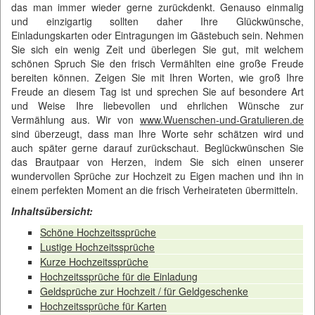
das man immer wieder gerne zurückdenkt. Genauso einmalig
und einzigartig sollten daher Ihre Glückwünsche,
Einladungskarten oder Eintragungen im Gästebuch sein. Nehmen
Sie sich ein wenig Zeit und überlegen Sie gut, mit welchem
schönen Spruch Sie den frisch Vermählten eine große Freude
bereiten können. Zeigen Sie mit Ihren Worten, wie groß Ihre
Freude an diesem Tag ist und sprechen Sie auf besondere Art
und Weise Ihre liebevollen und ehrlichen Wünsche zur
Vermählung aus. Wir von
www.Wuenschen-und-Gratulieren.de
sind überzeugt, dass man Ihre Worte sehr schätzen wird und
auch später gerne darauf zurückschaut. Beglückwünschen Sie
das Brautpaar von Herzen, indem Sie sich einen unserer
wundervollen Sprüche zur Hochzeit zu Eigen machen und ihn in
einem perfekten Moment an die frisch Verheirateten übermitteln.
Inhaltsübersicht:
Schöne Hochzeitssprüche
Lustige Hochzeitssprüche
Kurze Hochzeitssprüche
Hochzeitssprüche für die Einladung
Geldsprüche zur Hochzeit / für Geldgeschenke
Hochzeitssprüche für Karten