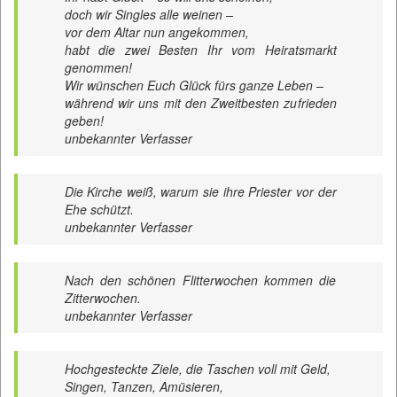
doch wir Singles alle weinen –
vor dem Altar nun angekommen,
habt die zwei Besten Ihr vom Heiratsmarkt
genommen!
Wir wünschen Euch Glück fürs ganze Leben –
während wir uns mit den Zweitbesten zufrieden
geben!
unbekannter Verfasser
Die Kirche weiß, warum sie ihre Priester vor der
Ehe schützt.
unbekannter Verfasser
Nach den schönen Flitterwochen kommen die
Zitterwochen.
unbekannter Verfasser
Hochgesteckte Ziele, die Taschen voll mit Geld,
Singen, Tanzen, Amüsieren,