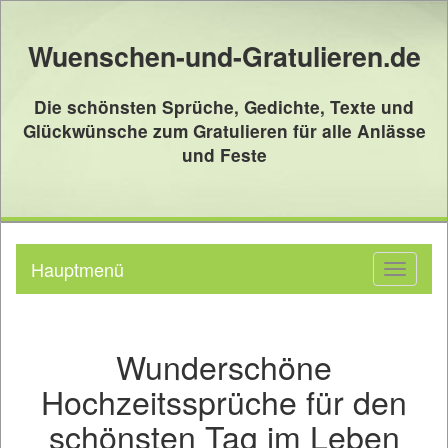
Wuenschen-und-Gratulieren.de
Die schönsten Sprüche, Gedichte, Texte und
Glückwünsche zum Gratulieren für alle Anlässe
und Feste
Hauptmenü
Toggle
navigati
Wunderschöne
Hochzeitssprüche für den
schönsten Tag im Leben