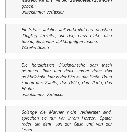
während wir uns mit den Zweitbesten zufrieden
geben!”
unbekannter Verfasser
Ein Irrtum, welcher weit verbreitet und manchen
Jüngling irreleitet, ist der, dass Liebe eine
Sache, die immer viel Vergnügen mache.
Wilhelm Busch
Die herzlichsten Glückwünsche dem frisch
getrauten Paar und denkt immer dran: das
gefährlichste Jahr in der Ehe ist das Erste. Dann
kommt das Zweite, das Dritte, das Vierte, das
Fünfte…
unbekannter Verfasser
Solange die Männer nicht verheiratet sind,
sprechen sie nur von ihrem Herzen. Später
reden sie dann von der Galle und von der
Leber.