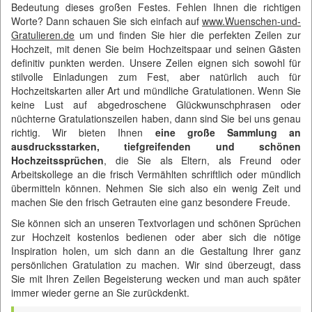
Bedeutung dieses großen Festes. Fehlen Ihnen die richtigen
Worte? Dann schauen Sie sich einfach auf
www.Wuenschen-und-
Gratulieren.de
um und finden Sie hier die perfekten Zeilen zur
Hochzeit, mit denen Sie beim Hochzeitspaar und seinen Gästen
definitiv punkten werden. Unsere Zeilen eignen sich sowohl für
stilvolle Einladungen zum Fest, aber natürlich auch für
Hochzeitskarten aller Art und mündliche Gratulationen. Wenn Sie
keine Lust auf abgedroschene Glückwunschphrasen oder
nüchterne Gratulationszeilen haben, dann sind Sie bei uns genau
richtig. Wir bieten Ihnen
eine große Sammlung an
ausdrucksstarken, tiefgreifenden und schönen
Hochzeitssprüchen
, die Sie als Eltern, als Freund oder
Arbeitskollege an die frisch Vermählten schriftlich oder mündlich
übermitteln können. Nehmen Sie sich also ein wenig Zeit und
machen Sie den frisch Getrauten eine ganz besondere Freude.
Sie können sich an unseren Textvorlagen und schönen Sprüchen
zur Hochzeit kostenlos bedienen oder aber sich die nötige
Inspiration holen, um sich dann an die Gestaltung Ihrer ganz
persönlichen Gratulation zu machen. Wir sind überzeugt, dass
Sie mit Ihren Zeilen Begeisterung wecken und man auch später
immer wieder gerne an Sie zurückdenkt.