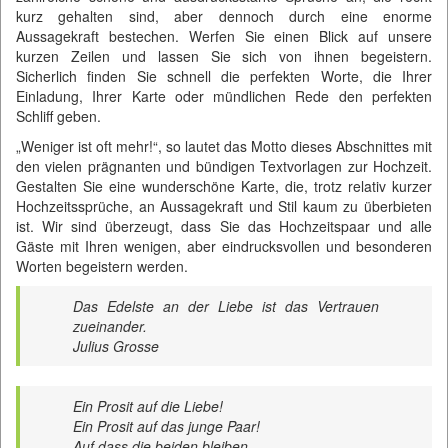
kurz gehalten sind, aber dennoch durch eine enorme
Aussagekraft bestechen. Werfen Sie einen Blick auf unsere
kurzen Zeilen und lassen Sie sich von ihnen begeistern.
Sicherlich finden Sie schnell die perfekten Worte, die Ihrer
Einladung, Ihrer Karte oder mündlichen Rede den perfekten
Schliff geben.
„Weniger ist oft mehr!“, so lautet das Motto dieses Abschnittes mit
den vielen prägnanten und bündigen Textvorlagen zur Hochzeit.
Gestalten Sie eine wunderschöne Karte, die, trotz relativ kurzer
Hochzeitssprüche, an Aussagekraft und Stil kaum zu überbieten
ist. Wir sind überzeugt, dass Sie das Hochzeitspaar und alle
Gäste mit Ihren wenigen, aber eindrucksvollen und besonderen
Worten begeistern werden.
Das Edelste an der Liebe ist das Vertrauen
zueinander.
Julius Grosse
Ein Prosit auf die Liebe!
Ein Prosit auf das junge Paar!
Auf dass die beiden bleiben