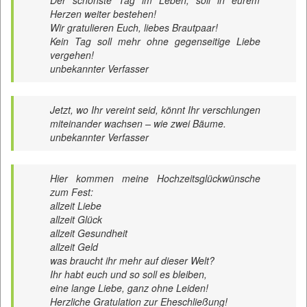
Der schönste Tag im Leben, soll in eurem
Herzen weiter bestehen!
Wir gratulieren Euch, liebes Brautpaar!
Kein Tag soll mehr ohne gegenseitige Liebe
vergehen!
unbekannter Verfasser
Jetzt, wo Ihr vereint seid, könnt Ihr verschlungen
miteinander wachsen – wie zwei Bäume.
unbekannter Verfasser
Hier kommen meine Hochzeitsglückwünsche
zum Fest:
allzeit Liebe
allzeit Glück
allzeit Gesundheit
allzeit Geld
was braucht ihr mehr auf dieser Welt?
Ihr habt euch und so soll es bleiben,
eine lange Liebe, ganz ohne Leiden!
Herzliche Gratulation zur Eheschließung!