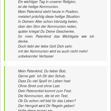
Ein wichtiger Tag in unserer Religion,
ist die heilige Kommunion.
Mein Patenkind steht heute in Position,
meistert prächtig diese heilige Situation.
In Deinem Alter schon inbrüstig beten,
über den Sinn der Kommunion reden,
später kriegst Du Deine Geschenke,
für mein Patenkind das Wichtigste wie ich
denke.
Doch liebt der liebe Gott Dich sehr,
mit der Kommunion wird es auch nicht mehr!
unbekannter Verfasser
Mein Patenkind, Du lieber Bub,
Gerne geb´ ich Dir den Schub,
Dass Du viel Spaß im Leben hast
Ohne Streit und ohne Last.
Dein Patenonkel kommt zum Fest.
Die Kommunion, die ist ein Test,
Ob Du schon reif bist für das Leben?
Der Herrgott wird Dir Regeln geben!
Halte diese immer ein,