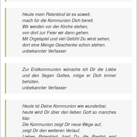
Heute mein Patenkind ist es soweit,
mach für die Kommunion Dich bereit.
Wir werden vor der Kirche stehen,
von dort zur Feier wir dann gehen.
Mit Orgelspiel und viel Gefühl Du wirst sehen,
dort eine Menge Geschenke schon stehen.
unbekannter Verfasser
Zur Erstkommunion wünsche ich Dir die Liebe
und den Segen Gottes, möge er Dich immer
behüten.
unbekannter Verfasser
Heute ist Deine Kommunion wie wunderbar,
heute wird Dir über den lieben Gott so manches
klar.
Die Kommunion zeigt Dir neue Wege auf,
zeigt Dir den weiteren Verlauf.
Liebes Patenkind, hast Du die Predigt erst