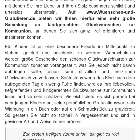
mit denen Sie Ihre Liebe und Ihren Stolz besonders schlicht und
urteilslos übermitteln.
Auf www.Wuenschen-und-
Gratulieren.de bieten wir Ihnen hierfür eine sehr große
Sammlung an kindgerechten Glückwünschen zur
Kommunion
, an denen Sie sich ganz frei orientieren und
inspirieren können.
Für Kinder ist es eine besondere Freude im Mittelpunkt zu
stehen, gefeiert und beschenkt zu werden. Wahrscheinlich
werden große Geschenke den schönen Glückwunschkarten zur
Kommunion zunächst vorangestellt, was Sie jedoch nicht davon
abbringen sollte, einen sehr stilvollen und herzlichen
Glückwunsch zu verfassen. Spätestens wenn das Kind nach dem
aufregenden Tag ein wenig Ruhe findet, wird es Ihre liebevollen,
tiefgreifenden und kindgerechten Glückwünsche zur Kommunion
lesen und sie sehr schätzen. Vielleicht bietet es sich gerade bei
sehr jungen Kindern an, seine persönlichen Gratulationsworte als
Widmung in ein Buch oder auf ein Schmuckstück zu gravieren.
So geraten Sie nicht so schnell in Vergessenheit und sind in
gewisser Art und Weise immer präsent.
Zur ersten heiligen Kommunion, da gibt es viel