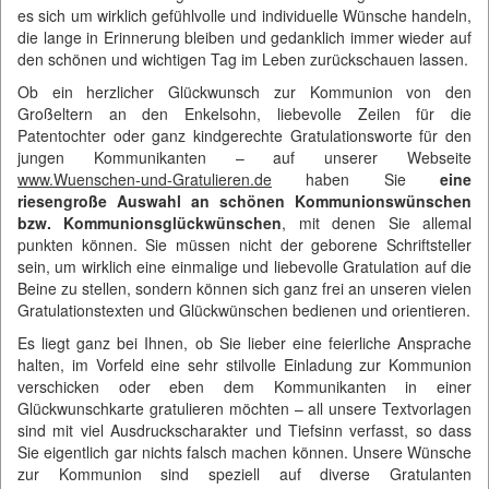
es sich um wirklich gefühlvolle und individuelle Wünsche handeln,
die lange in Erinnerung bleiben und gedanklich immer wieder auf
den schönen und wichtigen Tag im Leben zurückschauen lassen.
Ob ein herzlicher Glückwunsch zur Kommunion von den
Großeltern an den Enkelsohn, liebevolle Zeilen für die
Patentochter oder ganz kindgerechte Gratulationsworte für den
jungen Kommunikanten – auf unserer Webseite
www.Wuenschen-und-Gratulieren.de
haben Sie
eine
riesengroße Auswahl an schönen Kommunionswünschen
bzw. Kommunionsglückwünschen
, mit denen Sie allemal
punkten können. Sie müssen nicht der geborene Schriftsteller
sein, um wirklich eine einmalige und liebevolle Gratulation auf die
Beine zu stellen, sondern können sich ganz frei an unseren vielen
Gratulationstexten und Glückwünschen bedienen und orientieren.
Es liegt ganz bei Ihnen, ob Sie lieber eine feierliche Ansprache
halten, im Vorfeld eine sehr stilvolle Einladung zur Kommunion
verschicken oder eben dem Kommunikanten in einer
Glückwunschkarte gratulieren möchten – all unsere Textvorlagen
sind mit viel Ausdruckscharakter und Tiefsinn verfasst, so dass
Sie eigentlich gar nichts falsch machen können. Unsere Wünsche
zur Kommunion sind speziell auf diverse Gratulanten