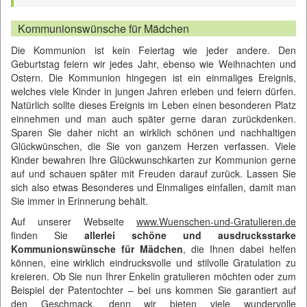
Kommunionswünsche für Mädchen
Die Kommunion ist kein Feiertag wie jeder andere. Den
Geburtstag feiern wir jedes Jahr, ebenso wie Weihnachten und
Ostern. Die Kommunion hingegen ist ein einmaliges Ereignis,
welches viele Kinder in jungen Jahren erleben und feiern dürfen.
Natürlich sollte dieses Ereignis im Leben einen besonderen Platz
einnehmen und man auch später gerne daran zurückdenken.
Sparen Sie daher nicht an wirklich schönen und nachhaltigen
Glückwünschen, die Sie von ganzem Herzen verfassen. Viele
Kinder bewahren Ihre Glückwunschkarten zur Kommunion gerne
auf und schauen später mit Freuden darauf zurück. Lassen Sie
sich also etwas Besonderes und Einmaliges einfallen, damit man
Sie immer in Erinnerung behält.
Auf unserer Webseite
www.Wuenschen-und-Gratulieren.de
finden Sie
allerlei schöne und ausdrucksstarke
Kommunionswünsche für Mädchen
, die Ihnen dabei helfen
können, eine wirklich eindrucksvolle und stilvolle Gratulation zu
kreieren. Ob Sie nun Ihrer Enkelin gratulieren möchten oder zum
Beispiel der Patentochter – bei uns kommen Sie garantiert auf
den Geschmack, denn wir bieten viele wundervolle