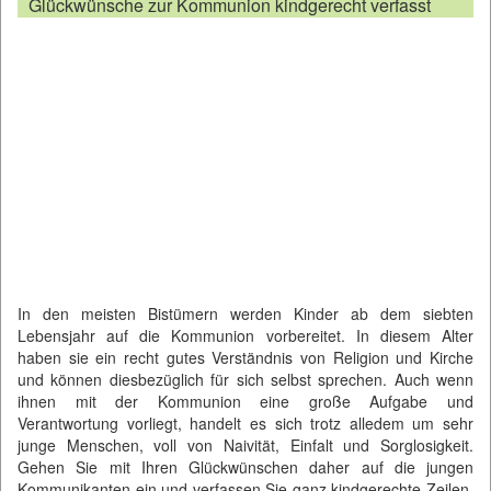
Glückwünsche zur Kommunion kindgerecht verfasst
In den meisten Bistümern werden Kinder ab dem siebten
Lebensjahr auf die Kommunion vorbereitet. In diesem Alter
haben sie ein recht gutes Verständnis von Religion und Kirche
und können diesbezüglich für sich selbst sprechen. Auch wenn
ihnen mit der Kommunion eine große Aufgabe und
Verantwortung vorliegt, handelt es sich trotz alledem um sehr
junge Menschen, voll von Naivität, Einfalt und Sorglosigkeit.
Gehen Sie mit Ihren Glückwünschen daher auf die jungen
Kommunikanten ein und verfassen Sie ganz kindgerechte Zeilen,