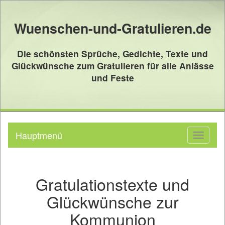
Wuenschen-und-Gratulieren.de
Die schönsten Sprüche, Gedichte, Texte und
Glückwünsche zum Gratulieren für alle Anlässe
und Feste
Hauptmenü
Toggle
navigati
Gratulationstexte und
Glückwünsche zur
Kommunion