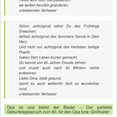
wir wollen herzlich gratulieren.
unbekannter Verfasser
Schon achtzigmal sahst Du des Frühlings
Erwachen,
ließest achtzigmal des Sommers Sonne in Dein
Herz.
Und nicht nur achtzigmal des Herbstes farbige
Pracht
haben Dein Leben bunter gemacht.
Du kannst von 80 Jahren Freude zehren
und musst auch nach 80 Wintern nichts
entbehren.
Liebe Oma, bleib gesund,
damit es auch weiterhin läuft so wunderbar
rund.
unbekannter Verfasser
Opa ist und bleibt der Beste! – Der perfekte
Geburtstagsspruch zum 80. für den Opa bzw. Großvater