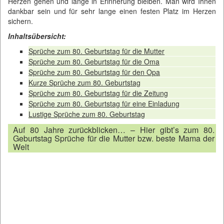
Herzen gehen und lange in Erinnerung bleiben. Man wird Ihnen
dankbar sein und für sehr lange einen festen Platz im Herzen
sichern.
Inhaltsübersicht:
Sprüche zum 80. Geburtstag für die Mutter
Sprüche zum 80. Geburtstag für die Oma
Sprüche zum 80. Geburtstag für den Opa
Kurze Sprüche zum 80. Geburtstag
Sprüche zum 80. Geburtstag für die Zeitung
Sprüche zum 80. Geburtstag für eine Einladung
Lustige Sprüche zum 80. Geburtstag
Auf 80 Jahre zurückblicken… – Hier gibt’s zum 80.
Geburtstag Sprüche für die Mutter bzw. beste Mama der
Welt