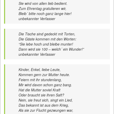
Sie wird von allen lieb bedient.
Zum Ehrentag gratulieren wir,
Bleib´ bitte noch ganz lange hier!
unbekannter Verfasser
Die Tische sind gedeckt mit Torten,
Die Gäste kommen mit den Worten:
“Sie lebe hoch und bleibe munter!
Dann wird sie 100 – welch´ ein Wunder!”
unbekannter Verfasser
Kinder, Enkel, liebe Leute,
Kommen gern zur Mutter heute.
Feiern mit ihr stundenlang,
Mir wird davon schon ganz bang.
Hat die Mutter soviel Kraft
Oder braucht sie ihren Saft?
Nein, sie freut sich, singt ein Lied,
Das bekannt ist aus dem Krieg,
Als sie zur Flucht gezwungen war,