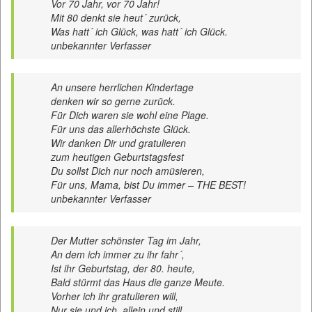
Vor 70 Jahr, vor 70 Jahr!
Mit 80 denkt sie heut´ zurück,
Was hatt´ ich Glück, was hatt´ ich Glück.
unbekannter Verfasser
An unsere herrlichen Kindertage
denken wir so gerne zurück.
Für Dich waren sie wohl eine Plage.
Für uns das allerhöchste Glück.
Wir danken Dir und gratulieren
zum heutigen Geburtstagsfest
Du sollst Dich nur noch amüsieren,
Für uns, Mama, bist Du immer – THE BEST!
unbekannter Verfasser
Der Mutter schönster Tag im Jahr,
An dem ich immer zu ihr fahr´,
Ist ihr Geburtstag, der 80. heute,
Bald stürmt das Haus die ganze Meute.
Vorher ich ihr gratulieren will,
Nur sie und ich, allein und still.