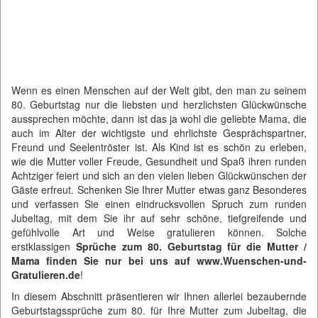
Wenn es einen Menschen auf der Welt gibt, den man zu seinem
80. Geburtstag nur die liebsten und herzlichsten Glückwünsche
aussprechen möchte, dann ist das ja wohl die geliebte Mama, die
auch im Alter der wichtigste und ehrlichste Gesprächspartner,
Freund und Seelentröster ist. Als Kind ist es schön zu erleben,
wie die Mutter voller Freude, Gesundheit und Spaß ihren runden
Achtziger feiert und sich an den vielen lieben Glückwünschen der
Gäste erfreut. Schenken Sie Ihrer Mutter etwas ganz Besonderes
und verfassen Sie einen eindrucksvollen Spruch zum runden
Jubeltag, mit dem Sie ihr auf sehr schöne, tiefgreifende und
gefühlvolle Art und Weise gratulieren können. Solche
erstklassigen
Sprüche zum 80. Geburtstag für die Mutter /
Mama finden Sie nur bei uns auf www.Wuenschen-und-
Gratulieren.de
!
In diesem Abschnitt präsentieren wir Ihnen allerlei bezaubernde
Geburtstagssprüche zum 80. für Ihre Mutter zum Jubeltag, die