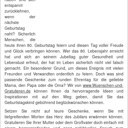
entspannt
zurücklehnen,
wenn der
nächste
Geburtstag
naht? Sicherlich
Menschen, die
heute ihren 80. Geburtstag feiern und diesen Tag voller Freude
und Glück verbringen können. Wer das 80. Lebensjahr erreicht
hat und sich an seinem Jubeltag guter Gesundheit und
Lebenslust erfreut, der hat im Leben sicherlich nicht viel falsch
gemacht. Ein besonderer Grund, um dieses Ereignis mit vielen
Freunden und Verwandten ordentlich zu feiern. Doch was sind
passende Geschenke zum runden Ehrentag für die geliebte
Mama, den Papa oder die Oma? Wir von
www.Wuenschen-und-
Gratulieren.de
können Ihnen da hervorragende Ideen und
Inspirationen mit auf den Weg geben, damit Sie das
Geburtstagskind gebührend beglückwünschen können.
Setzen Sie nicht auf teure Geschenke, wenn Sie mit
tiefgreifenden Worten das Herz des Jubilars erwärmen können.
Gratulieren Sie Ihrer Mutter oder dem Großvater doch einfach mit