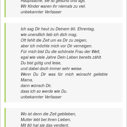
Hauptsache, sie ist gesund und agil,
Wir Kinder waren ihr niemals zu viel.
unbekannter Verfasser
Ich sag Dir heut zu Deinem 80. Ehrentag,
wie unendlich lieb ich dich mag.
Oft fehlt die Zeit um es Dir zu zeigen,
aber ich möchte mich vor Dir verneigen.
Für mich bist Du die schönste Frau der Welt,
egal wie viele Jahre Dein Leben bereits zählt.
Du bist gütig und leise,
und dabei doch immer sehr weise.
Wenn Du Dir was für mich wünscht geliebte
Mama,
dann wünsch Dir,
dass ich so werde wie Du.
unbekannter Verfasser
Wo ist denn die Zeit geblieben,
Mutter lebt bei ihren Lieben,
Mit 80 hat sie das verdient,