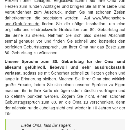
Herzen höher schlagen. Beglückwünschen Sie Ihre Oma von
Herzen zum runden Achtziger und bringen Sie all Ihre Liebe und
Verbundenheit zum Ausdruck, indem Sie mit schönen Zeilen
daherkommen, die begeistern werden. Auf
www.Wuenschen-
und-Gratulieren.de
finden Sie die nötige Inspiration, um eine
originelle und eindrucksvolle Gratulation zum 80. Geburtstag auf
die Beine zu stellen. Nehmen Sie sich also diesen Abschnitt
einmal genauer vor und finden Sie schnell und kostenlos den
perfekten Geburtstagsspruch, um Ihrer Oma nur das Beste zum
80. Geburtstag zu wünschen.
Unsere Sprüche zum 80. Geburtstag für die Oma sind
allesamt gefühlvoll, liebevoll und sehr ausdrucksstark
verfasst
, sodass sie mit Sicherheit schnell zu Herzen gehen und
lange in Erinnerung bleiben. Machen Sie Ihrer Oma eine wirklich
große Freude, indem Sie sich einen unserer Sprüche zu Eigen
machen, ihn in Ihre Karte einfügen oder mündlich vortragen und
so definitiv punkten werden. Zögern Sie nicht, einen schönen
Geburtstagsspruch zum 80. an die Oma zu verschenken, denn
der nächste runde Jubeltag steht erst wieder in 10 Jahren vor der
Tür.
Liebe Oma, lass Dir sagen: