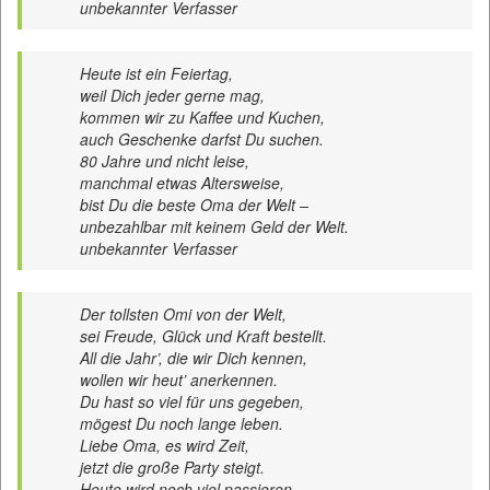
unbekannter Verfasser
Heute ist ein Feiertag,
weil Dich jeder gerne mag,
kommen wir zu Kaffee und Kuchen,
auch Geschenke darfst Du suchen.
80 Jahre und nicht leise,
manchmal etwas Altersweise,
bist Du die beste Oma der Welt –
unbezahlbar mit keinem Geld der Welt.
unbekannter Verfasser
Der tollsten Omi von der Welt,
sei Freude, Glück und Kraft bestellt.
All die Jahr’, die wir Dich kennen,
wollen wir heut’ anerkennen.
Du hast so viel für uns gegeben,
mögest Du noch lange leben.
Liebe Oma, es wird Zeit,
jetzt die große Party steigt.
Heute wird noch viel passieren,