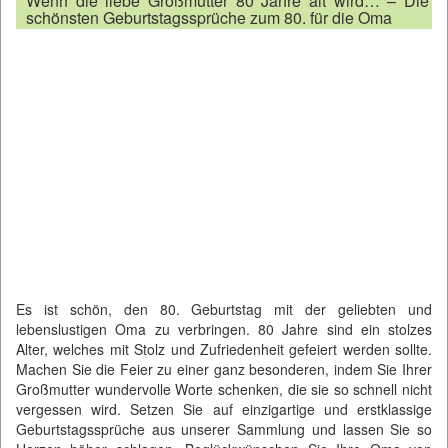
Wenn die liebe Großmutter 80 Jahre alt wird… – Die
schönsten Geburtstagssprüche zum 80. für die Oma
Es ist schön, den 80. Geburtstag mit der geliebten und
lebenslustigen Oma zu verbringen. 80 Jahre sind ein stolzes
Alter, welches mit Stolz und Zufriedenheit gefeiert werden sollte.
Machen Sie die Feier zu einer ganz besonderen, indem Sie Ihrer
Großmutter wundervolle Worte schenken, die sie so schnell nicht
vergessen wird. Setzen Sie auf einzigartige und erstklassige
Geburtstagssprüche aus unserer Sammlung und lassen Sie so