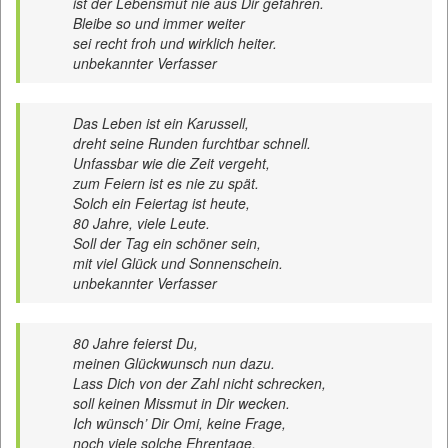
ist der Lebensmut nie aus Dir gefahren.
Bleibe so und immer weiter
sei recht froh und wirklich heiter.
unbekannter Verfasser
Das Leben ist ein Karussell,
dreht seine Runden furchtbar schnell.
Unfassbar wie die Zeit vergeht,
zum Feiern ist es nie zu spät.
Solch ein Feiertag ist heute,
80 Jahre, viele Leute.
Soll der Tag ein schöner sein,
mit viel Glück und Sonnenschein.
unbekannter Verfasser
80 Jahre feierst Du,
meinen Glückwunsch nun dazu.
Lass Dich von der Zahl nicht schrecken,
soll keinen Missmut in Dir wecken.
Ich wünsch’ Dir Omi, keine Frage,
noch viele solche Ehrentage.