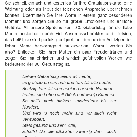
Sie schnell, einfach und kostenlos für Ihre Gratulationskarte, eine
Widmung oder als Input der feierlichen Ansprache übernehmen
können. Übermitteln Sie Ihre Worte in einem ganz besonderen
Moment und sorgen Sie so für große Emotionen und ehrliche
Gefühle. All unsere Sprüche zum 80. Geburtstag für die liebe
Mama bestechen durch viel Ausdruckscharakter und Tiefsinn,
das heißt, sie sind perfekt geeignet, um den runden Achtziger der
lieben Mama hervorragend aufzuwerten. Worauf warten Sie
also? Entlocken Sie Ihrer Mutter ein paar Freudentränen und
zeigen Sie mit ehrlichen und wirklich gefühlvollen Worten, wie
bedeutend der 80. Geburtstag ist.
Deinen Geburtstag feiern wir heute,
es gratulieren von nah und fern Dir alle Leute.
Achtzig Jahr’ ist eine beeindruckende Nummer,
hattest ein Leben voll Glück und wenig Kummer.
So soll’s auch bleiben, mindestens bis zur
Hundert.
Und wird ‘s noch mehr sind wir auch nicht
verwundert.
Stets gesund und sehr vital,
schaffst Du die nächsten zwanzig Jahr’ doch