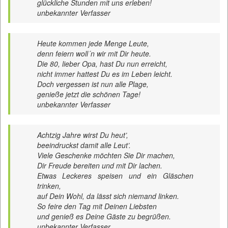
glückliche Stunden mit uns erleben!
unbekannter Verfasser
Heute kommen jede Menge Leute,
denn feiern woll´n wir mit Dir heute.
Die 80, lieber Opa, hast Du nun erreicht,
nicht immer hattest Du es im Leben leicht.
Doch vergessen ist nun alle Plage,
genieße jetzt die schönen Tage!
unbekannter Verfasser
Achtzig Jahre wirst Du heut’,
beeindruckst damit alle Leut’.
Viele Geschenke möchten Sie Dir machen,
Dir Freude bereiten und mit Dir lachen.
Etwas Leckeres speisen und ein Gläschen
trinken,
auf Dein Wohl, da lässt sich niemand linken.
So feire den Tag mit Deinen Liebsten
und genieß es Deine Gäste zu begrüßen.
unbekannter Verfasser