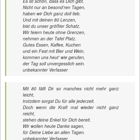
Es ist schön, dass es Dich gibt.
Nicht nur an besond’ren Tagen,
haben wir Dich ganz doll lieb.
Und mit deinen 80 Lenzen,
bist du unser größter Schatz.
Wir feiern heute ohne Grenzen,
nehmen an der Tafel Platz.
Gutes Essen, Kaffee, Kuchen
und ein Fest mit Bier und Wein,
kommen uns heut’ wie gerufen,
der Tag soll unvergesslich sein.
unbekannter Verfasser
Mit 80 fällt Dir so manches nicht mehr ganz
leicht,
trotzdem sorgst Du für alle jederzeit.
Doch wenn die Kraft mal wieder nicht ganz
reicht,
stehen deine Enkel für Dich bereit.
Wir wollen heute Danke sagen,
für Deine Liebe an allen Tagen.
unbekannter Verfasser